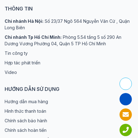
THÔNG TIN
Chi nhánh Hà Nội:
Số 23/37 Ngõ 564 Nguyễn Văn Cừ , Quận
Long Biên
Chi nhánh Tp Hồ Chí Minh:
Phòng 5.54 tầng 5 số 290 An
Dương Vương Phường 04, Quận 5 TP Hồ Chí Minh
Tin công ty
Hợp tác phát triển
Video
HƯỚNG DẪN SỬ DỤNG
Hướng dẫn mua hàng
Hình thức thanh toán
Chính sách bảo hành
Chính sách hoàn tiền