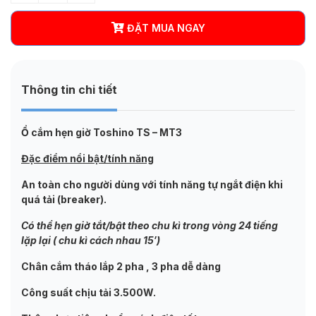
ĐẶT MUA NGAY
Thông tin chi tiết
Ổ cắm hẹn giờ Toshino TS – MT3
Đặc điểm nổi bật/tính năng
An toàn cho người dùng với tính năng tự ngắt điện khi
quá tải (breaker).
Có thể hẹn giờ tắt/bật theo chu kì trong vòng 24 tiếng
lặp lại ( chu kì cách nhau 15′)
Chân cắm tháo lắp 2 pha , 3 pha dễ dàng
Công suất chịu tải 3.500W.