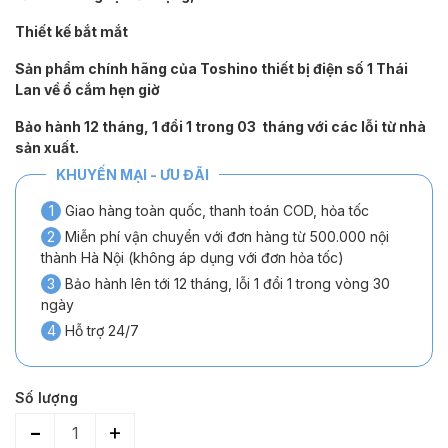
Thiết kế bắt mắt
Sản phẩm chính hãng của Toshino thiết bị điện số 1 Thái
Lan về ổ cắm hẹn giờ
Bảo hành 12 tháng, 1 đổi 1 trong 03 tháng với các lỗi từ nhà
sản xuất.
KHUYẾN MẠI - ƯU ĐÃI
1
Giao hàng toàn quốc, thanh toán COD, hỏa tốc
2
Miễn phí vận chuyển với đơn hàng từ 500.000 nội
thành Hà Nội (không áp dụng với đơn hỏa tốc)
3
Bảo hành lên tới 12 tháng, lỗi 1 đổi 1 trong vòng 30
ngày
4
Hỗ trợ 24/7
Số lượng
-
+