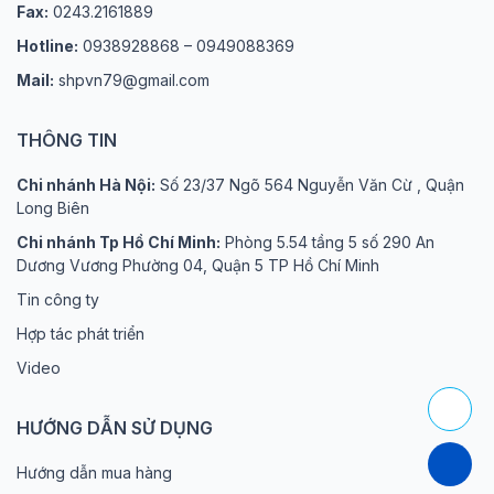
Fax:
0243.2161889
Hotline:
0938928868 – 0949088369
Mail:
shpvn79@gmail.com
THÔNG TIN
Chi nhánh Hà Nội:
Số 23/37 Ngõ 564 Nguyễn Văn Cừ , Quận
Long Biên
Chi nhánh Tp Hồ Chí Minh:
Phòng 5.54 tầng 5 số 290 An
Dương Vương Phường 04, Quận 5 TP Hồ Chí Minh
Tin công ty
Hợp tác phát triển
Video
HƯỚNG DẪN SỬ DỤNG
Hướng dẫn mua hàng