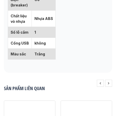
(breaker)
Chất liệu
Nhựa ABS
vỏ nhựa
Số lỗ cắm
1
Cổng USB
không
Màu sắc
Trắng
SẢN PHẨM LIÊN QUAN