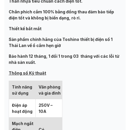
Thân nhựa tiêu chuẩn cách điện tốt.
Chân phích cắm 100% bằng đồng thau đảm bảo tiếp
điện tốt và không bị biến dạng, rò rỉ.
Thiết kế bắt mắt
Sản phẩm chính hãng của Toshino thiết bị điện số 1
Thái Lan về ổ cắm hẹn giờ
Bảo hành 12 tháng, 1 đổi 1 trong 03 tháng với các lỗi từ
nhà sản xuất.
Thông số Kỹ thuật
Tính năng
Văn phòng
sử dụng
và gia đình
Điện áp
250V –
hoạt động
10A
Mạch ngắt
điện
Có