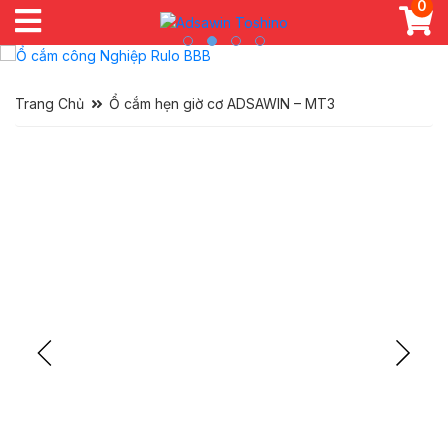
0
Trang Chủ
Ổ cắm hẹn giờ cơ ADSAWIN – MT3