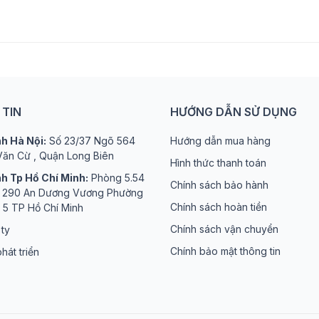
TIN
HƯỚNG DẪN SỬ DỤNG
h Hà Nội:
Số 23/37 Ngõ 564
Hướng dẫn mua hàng
ăn Cừ , Quận Long Biên
Hình thức thanh toán
h Tp Hồ Chí Minh:
Phòng 5.54
Chính sách bảo hành
ố 290 An Dương Vương Phường
Chính sách hoàn tiền
 5 TP Hồ Chí Minh
Chính sách vận chuyển
 ty
Chính bảo mật thông tin
hát triển