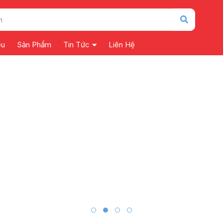
ệu
Sản Phẩm
Tin Tức
Liên Hệ