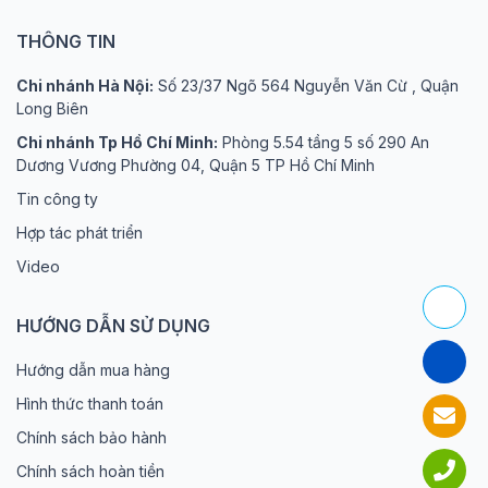
THÔNG TIN
Chi nhánh Hà Nội:
Số 23/37 Ngõ 564 Nguyễn Văn Cừ , Quận
Long Biên
Chi nhánh Tp Hồ Chí Minh:
Phòng 5.54 tầng 5 số 290 An
Dương Vương Phường 04, Quận 5 TP Hồ Chí Minh
Tin công ty
Hợp tác phát triển
Video
HƯỚNG DẪN SỬ DỤNG
Hướng dẫn mua hàng
Hình thức thanh toán
Chính sách bảo hành
Chính sách hoàn tiền