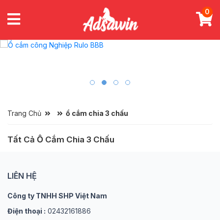
0
Trang Chủ
ổ cắm chia 3 chấu
Tất Cả Ổ Cắm Chia 3 Chấu
LIÊN HỆ
Công ty TNHH SHP Việt Nam
Điện thoại :
02432161886