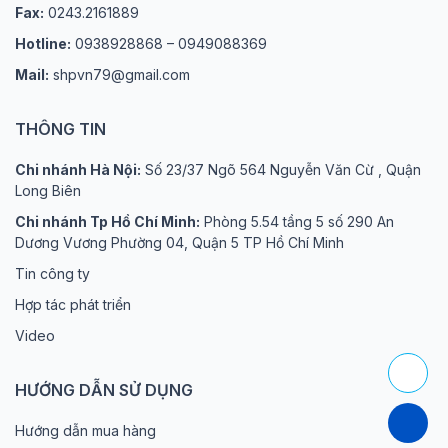
Fax:
0243.2161889
Hotline:
0938928868 – 0949088369
Mail:
shpvn79@gmail.com
THÔNG TIN
Chi nhánh Hà Nội:
Số 23/37 Ngõ 564 Nguyễn Văn Cừ , Quận
Long Biên
Chi nhánh Tp Hồ Chí Minh:
Phòng 5.54 tầng 5 số 290 An
Dương Vương Phường 04, Quận 5 TP Hồ Chí Minh
Tin công ty
Hợp tác phát triển
Video
HƯỚNG DẪN SỬ DỤNG
Hướng dẫn mua hàng