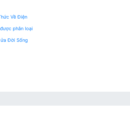
Thức Về Điện
được phân loại
ửa Đời Sống