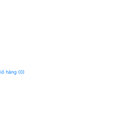
iỏ hàng
(0)