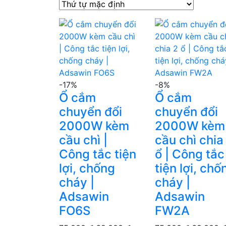
-17%
-8%
Ổ cắm
Ổ cắm
chuyển đổi
chuyển đổi
2000W kèm
2000W kèm
cầu chì |
cầu chì chia
Công tắc tiện
ổ | Công tắc
lợi, chống
tiện lợi, chố
cháy |
cháy |
Adsawin
Adsawin
FO6S
FW2A