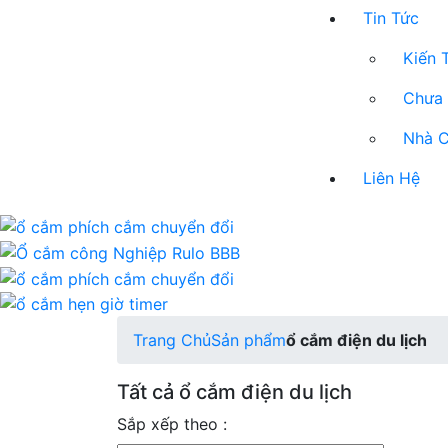
Tin Tức
Kiến 
Chưa 
Nhà C
Liên Hệ
Trang Chủ
Sản phẩm
ổ cắm điện du lịch
Tất cả ổ cắm điện du lịch
Sắp xếp theo :