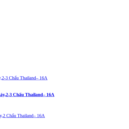
áy,2-3 Chấu Thailand– 16A