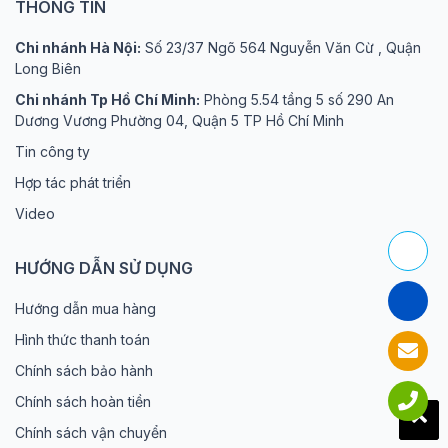
THÔNG TIN
Chi nhánh Hà Nội:
Số 23/37 Ngõ 564 Nguyễn Văn Cừ , Quận
Long Biên
Chi nhánh Tp Hồ Chí Minh:
Phòng 5.54 tầng 5 số 290 An
Dương Vương Phường 04, Quận 5 TP Hồ Chí Minh
Tin công ty
Hợp tác phát triển
Video
HƯỚNG DẪN SỬ DỤNG
Hướng dẫn mua hàng
Hình thức thanh toán
Chính sách bảo hành
Chính sách hoàn tiền
Chính sách vận chuyển