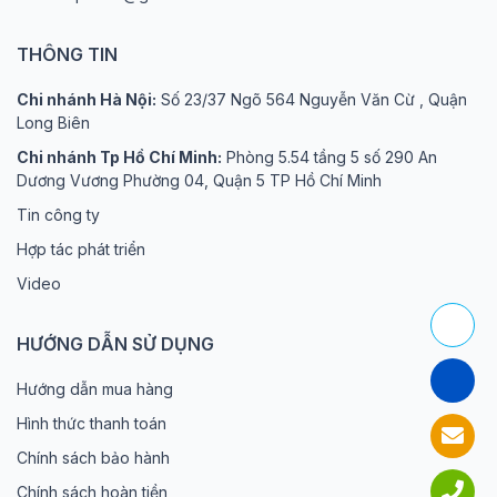
THÔNG TIN
Chi nhánh Hà Nội:
Số 23/37 Ngõ 564 Nguyễn Văn Cừ , Quận
Long Biên
Chi nhánh Tp Hồ Chí Minh:
Phòng 5.54 tầng 5 số 290 An
Dương Vương Phường 04, Quận 5 TP Hồ Chí Minh
Tin công ty
Hợp tác phát triển
Video
HƯỚNG DẪN SỬ DỤNG
Hướng dẫn mua hàng
Hình thức thanh toán
Chính sách bảo hành
Chính sách hoàn tiền