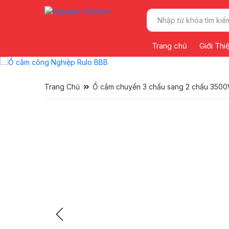
Trang chủ
Giới Thi
Trang Chủ
Ổ cắm chuyển 3 chấu sang 2 chấu 3500W 