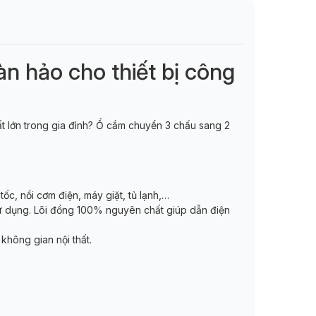
n hảo cho thiết bị công
ất lớn trong gia đình? Ổ cắm chuyển 3 chấu sang 2
tốc, nồi cơm điện, máy giặt, tủ lạnh,…
sử dụng. Lõi đồng 100% nguyên chất giúp dẫn điện
không gian nội thất.