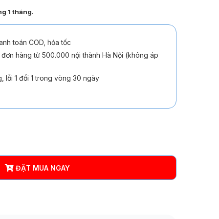
ng 1 tháng
.
anh toán COD, hỏa tốc
 đơn hàng từ 500.000 nội thành Hà Nội (không áp
, lỗi 1 đổi 1 trong vòng 30 ngày
ĐẶT MUA NGAY