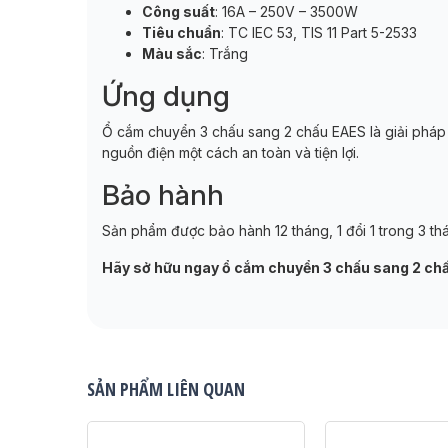
Công suất
: 16A – 250V – 3500W
Tiêu chuẩn
: TC IEC 53, TIS 11 Part 5-2533
Màu sắc
: Trắng
Ứng dụng
Ổ cắm chuyển 3 chấu sang 2 chấu EAES là giải pháp lý
nguồn điện một cách an toàn và tiện lợi.
Bảo hành
Sản phẩm được bảo hành 12 tháng, 1 đổi 1 trong 3 thá
Hãy sở hữu ngay ổ cắm chuyển 3 chấu sang 2 chấ
SẢN PHẨM LIÊN QUAN