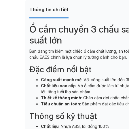
Thông tin chi tiết
Ổ cắm chuyển 3 chấu san
suất lớn
Bạn đang tìm kiếm một chiếc ổ cắm chất lượng, an to
chấu EAES chính là lựa chọn lý tưởng dành cho bạn.
Đặc điểm nổi bật
Công suất mạnh mẽ
: Với công suất lên đến 3
Chất liệu cao cấp
: Vỏ ổ cắm được làm từ nhựa
tốt, tăng tuổi thọ sản phẩm.
Thiết kế thông minh
: Chân cắm dẹt chắc chắn,
Tiêu chuẩn an toàn
: Sản phẩm đạt các tiêu c
Thông số kỹ thuật
Chất liệu
: Nhựa ABS, lõi đồng 100%