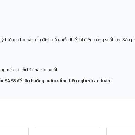
 tưởng cho các gia đình có nhiều thiết bị điện công suất lớn. Sản ph
ng nếu có lỗi từ nhà sản xuất.
u EAES để tận hưởng cuộc sống tiện nghi và an toàn!