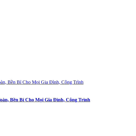
àn, Bền Bỉ Cho Mọi Gia Đình, Công Trình