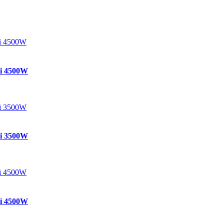
ải 4500W
ải 3500W
ải 4500W