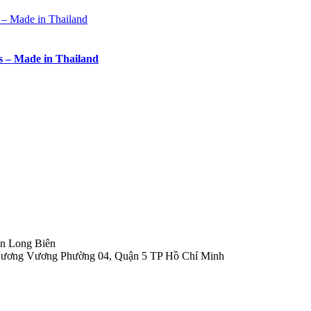
s – Made in Thailand
n Long Biên
 Dương Vương Phường 04, Quận 5 TP Hồ Chí Minh