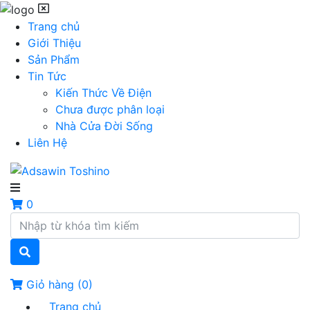
Trang chủ
Giới Thiệu
Sản Phẩm
Tin Tức
Kiến Thức Về Điện
Chưa được phân loại
Nhà Cửa Đời Sống
Liên Hệ
0
Giỏ hàng
(0)
Trang chủ