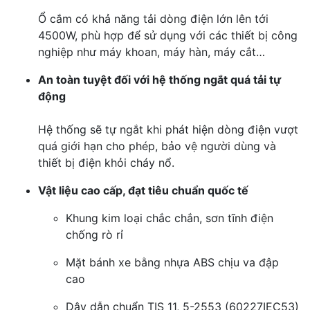
Ổ cắm có khả năng tải dòng điện lớn lên tới
4500W, phù hợp để sử dụng với các thiết bị công
nghiệp như máy khoan, máy hàn, máy cắt…
An toàn tuyệt đối với hệ thống ngắt quá tải tự
động
Hệ thống sẽ tự ngắt khi phát hiện dòng điện vượt
quá giới hạn cho phép, bảo vệ người dùng và
thiết bị điện khỏi cháy nổ.
Vật liệu cao cấp, đạt tiêu chuẩn quốc tế
Khung kim loại chắc chắn, sơn tĩnh điện
chống rò rỉ
Mặt bánh xe bằng nhựa ABS chịu va đập
cao
Dây dẫn chuẩn TIS 11, 5-2553 (60227IEC53)