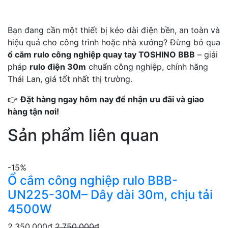
Bạn đang cần một thiết bị kéo dài điện bền, an toàn và
hiệu quả cho công trình hoặc nhà xưởng? Đừng bỏ qua
ổ cắm rulo công nghiệp quay tay TOSHINO BBB
– giải
pháp
rulo điện 30m
chuẩn công nghiệp, chính hãng
Thái Lan, giá tốt nhất thị trường.
👉
Đặt hàng ngay hôm nay để nhận ưu đãi và giao
hàng tận nơi!
Sản phẩm liên quan
-15%
Ổ cắm công nghiệp rulo BBB-
UN225-30M– Dây dài 30m, chịu tải
4500W
2,350,000
đ
2,750,000
đ