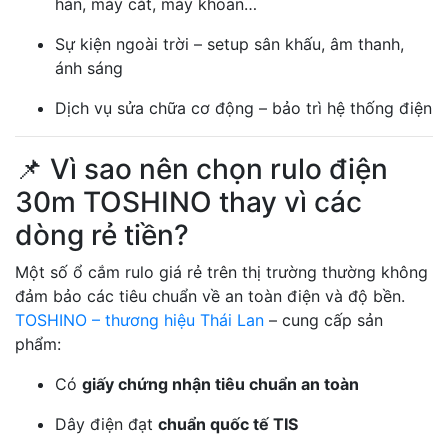
hàn, máy cắt, máy khoan…
Sự kiện ngoài trời – setup sân khấu, âm thanh,
ánh sáng
Dịch vụ sửa chữa cơ động – bảo trì hệ thống điện
📌 Vì sao nên chọn rulo điện
30m TOSHINO thay vì các
dòng rẻ tiền?
Một số ổ cắm rulo giá rẻ trên thị trường thường không
đảm bảo các tiêu chuẩn về an toàn điện và độ bền.
TOSHINO – thương hiệu Thái Lan
– cung cấp sản
phẩm:
Có
giấy chứng nhận tiêu chuẩn an toàn
Dây điện đạt
chuẩn quốc tế TIS