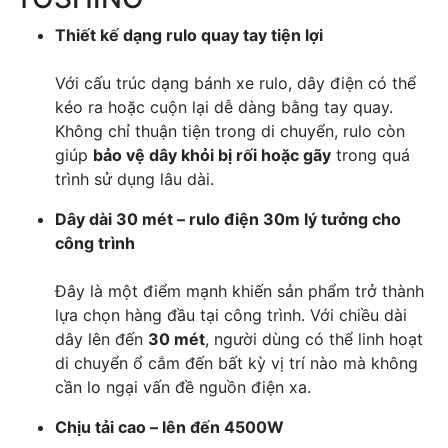
Thiết kế dạng rulo quay tay tiện lợi
Với cấu trúc dạng bánh xe rulo, dây điện có thể
kéo ra hoặc cuộn lại dễ dàng bằng tay quay.
Không chỉ thuận tiện trong di chuyển, rulo còn
giúp
bảo vệ dây khỏi bị rối hoặc gãy
trong quá
trình sử dụng lâu dài.
Dây dài 30 mét – rulo điện 30m lý tưởng cho
công trình
Đây là một điểm mạnh khiến sản phẩm trở thành
lựa chọn hàng đầu tại công trình. Với chiều dài
dây lên đến
30 mét
, người dùng có thể linh hoạt
di chuyển ổ cắm đến bất kỳ vị trí nào mà không
cần lo ngại vấn đề nguồn điện xa.
Chịu tải cao – lên đến 4500W