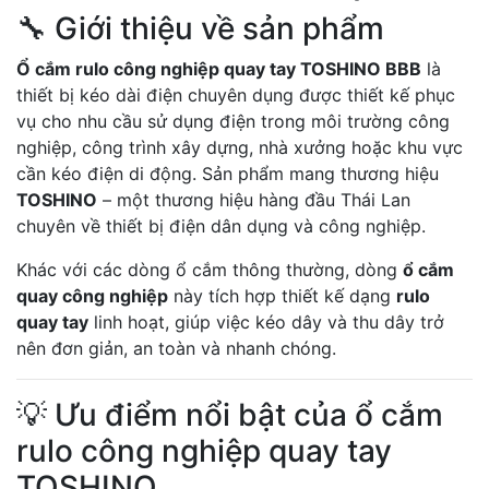
🔧 Giới thiệu về sản phẩm
Ổ cắm rulo công nghiệp quay tay TOSHINO BBB
là
thiết bị kéo dài điện chuyên dụng được thiết kế phục
vụ cho nhu cầu sử dụng điện trong môi trường công
nghiệp, công trình xây dựng, nhà xưởng hoặc khu vực
cần kéo điện di động. Sản phẩm mang thương hiệu
TOSHINO
– một thương hiệu hàng đầu Thái Lan
chuyên về thiết bị điện dân dụng và công nghiệp.
Khác với các dòng ổ cắm thông thường, dòng
ổ cắm
quay công nghiệp
này tích hợp thiết kế dạng
rulo
quay tay
linh hoạt, giúp việc kéo dây và thu dây trở
nên đơn giản, an toàn và nhanh chóng.
💡 Ưu điểm nổi bật của ổ cắm
rulo công nghiệp quay tay
TOSHINO