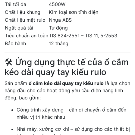
Tải tối đa
4500W
Chất liệu khung
Kim loại sơn tĩnh điện
Chất liệu mặt rulo
Nhựa ABS
Ngắt quá tải
Tự động
Tiêu chuẩn an toàn
TIS 824-2551 – TIS 11, 5-2553
Bảo hành
12 tháng
🛠️ Ứng dụng thực tế của ổ cắm
kéo dài quay tay kiểu rulo
Sản phẩm
ổ cắm kéo dài quay tay kiểu rulo
là lựa chọn
hàng đầu cho các hoạt động yêu cầu điện năng linh
động, bao gồm:
Công trình xây dựng – cần di chuyển ổ cắm đến
nhiều vị trí khác nhau
Nhà máy, xưởng cơ khí – sử dụng cho các thiết bị