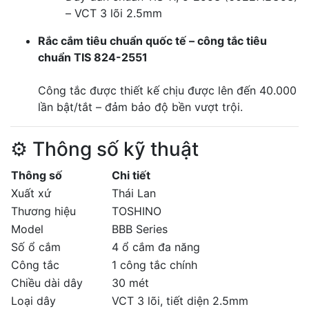
– VCT 3 lõi 2.5mm
Rắc cắm tiêu chuẩn quốc tế – công tắc tiêu
chuẩn TIS 824-2551
Công tắc được thiết kế chịu được lên đến 40.000
lần bật/tắt – đảm bảo độ bền vượt trội.
⚙️ Thông số kỹ thuật
Thông số
Chi tiết
Xuất xứ
Thái Lan
Thương hiệu
TOSHINO
Model
BBB Series
Số ổ cắm
4 ổ cắm đa năng
Công tắc
1 công tắc chính
Chiều dài dây
30 mét
Loại dây
VCT 3 lõi, tiết diện 2.5mm