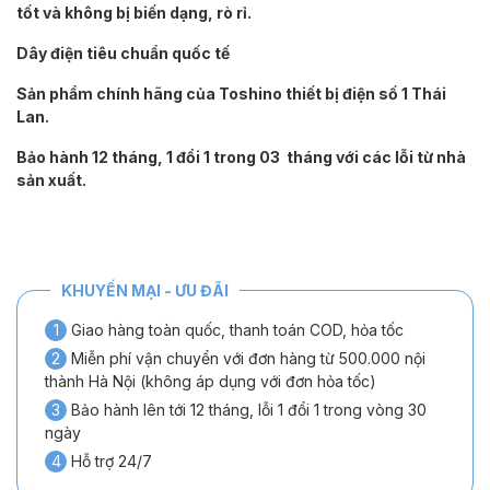
tốt và không bị biến dạng, rò rỉ.
Dây điện tiêu chuẩn quốc tế
Sản phẩm chính hãng của Toshino thiết bị điện số 1 Thái
Lan.
Bảo hành 12 tháng, 1 đổi 1 trong 03 tháng với các lỗi từ nhà
sản xuất.
KHUYẾN MẠI - ƯU ĐÃI
1
Giao hàng toàn quốc, thanh toán COD, hỏa tốc
2
Miễn phí vận chuyển với đơn hàng từ 500.000 nội
thành Hà Nội (không áp dụng với đơn hỏa tốc)
3
Bảo hành lên tới 12 tháng, lỗi 1 đổi 1 trong vòng 30
ngày
4
Hỗ trợ 24/7