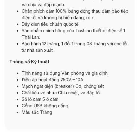
và chịu va đập mạnh.
Chân phích cắm 100% bằng đồng thau đảm bảo tiếp
điện tốt và không bị biến dạng, rò rỉ.
Dây điện tiêu chuẩn quốc tế
Sản phẩm chính hãng của Toshino thiết bị điện số 1
Thái Lan.
Bảo hành 12 tháng, 1 đổi 1 trong 03 tháng với các lỗi
từ nhà sản xuất.
Thông số Kỹ thuật
Tính năng sử dụng Văn phòng và gia đình
Điện áp hoạt động 250V – 10A
Mạch ngắt điện (breaker) Có, chống sét
Chất liệu vỏ nhựa Chịu nhiệt, va đập tốt
Số lỗ cắm 5 ổ cắm
Cổng USB không cổng
Màu sắc Trắng