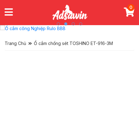
0
Trang Chủ
Ổ cắm chống sét TOSHINO ET-916-3M