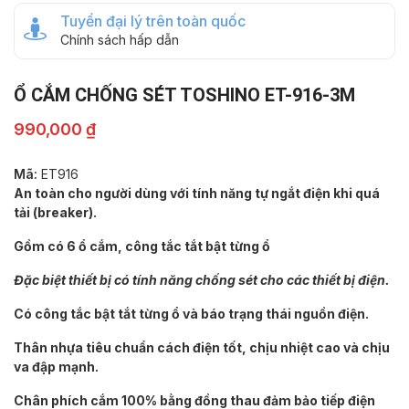
Tuyển đại lý trên toàn quốc
Chính sách hấp dẫn
Ổ CẮM CHỐNG SÉT TOSHINO ET-916-3M
990,000
₫
Mã:
ET916
An toàn cho người dùng với tính năng tự ngắt điện khi quá
tải (breaker).
Gồm có 6 ổ cắm, công tắc tắt bật từng ổ
Đặc biệt thiết bị có tính năng chống sét cho các thiết bị điện.
Có công tắc bật tắt từng ổ và báo trạng thái nguồn điện.
Thân nhựa tiêu chuẩn cách điện tốt, chịu nhiệt cao và chịu
va đập mạnh.
Chân phích cắm 100% bằng đồng thau đảm bảo tiếp điện