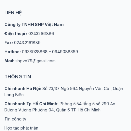
LIÊN HỆ
Công ty TNHH SHP Việt Nam
Điện thoại :
02432161886
Fax:
0243.2161889
Hotline:
0938928868 – 0949088369
Mail:
shpvn79@gmail.com
THÔNG TIN
Chi nhánh Hà Nội:
Số 23/37 Ngõ 564 Nguyễn Văn Cừ , Quận
Long Biên
Chi nhánh Tp Hồ Chí Minh:
Phòng 5.54 tầng 5 số 290 An
Dương Vương Phường 04, Quận 5 TP Hồ Chí Minh
Tin công ty
Hợp tác phát triển