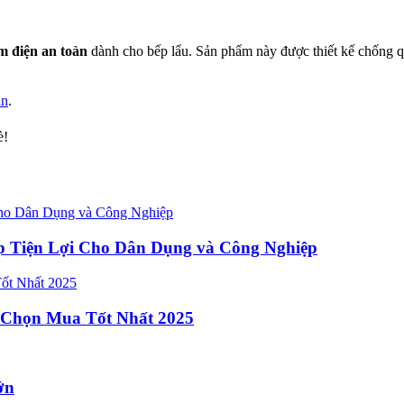
m điện an toàn
dành cho bếp lẩu. Sản phẩm này được thiết kế chống quá
àn
.
è!
p Tiện Lợi Cho Dân Dụng và Công Nghiệp
 Chọn Mua Tốt Nhất 2025
ớn