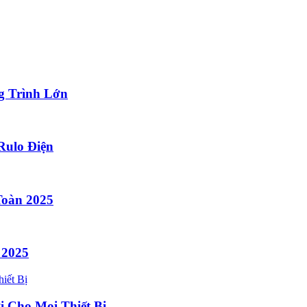
g Trình Lớn
Rulo Điện
Toàn 2025
 2025
i Cho Mọi Thiết Bị