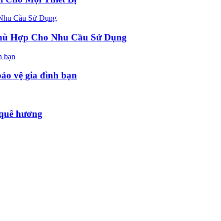
hù Hợp Cho Nhu Cầu Sử Dụng
bảo vệ gia đình bạn
 quê hương