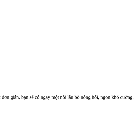
 đơn giản, bạn sẽ có ngay một nồi lẩu bò nóng hổi, ngon khó cưỡng.