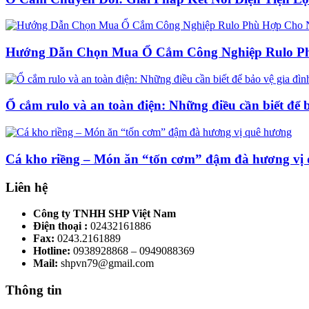
Hướng Dẫn Chọn Mua Ổ Cắm Công Nghiệp Rulo P
Ổ cắm rulo và an toàn điện: Những điều cần biết để 
Cá kho riềng – Món ăn “tốn cơm” đậm đà hương vị
Liên hệ
Công ty TNHH SHP Việt Nam
Điện thoại :
02432161886
Fax:
0243.2161889
Hotline:
0938928868 – 0949088369
Mail:
shpvn79@gmail.com
Thông tin