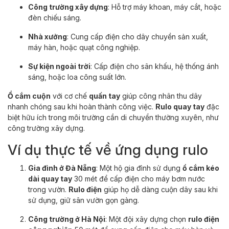
Công trường xây dựng
: Hỗ trợ máy khoan, máy cắt, hoặc
đèn chiếu sáng.
Nhà xưởng
: Cung cấp điện cho dây chuyền sản xuất,
máy hàn, hoặc quạt công nghiệp.
Sự kiện ngoài trời
: Cấp điện cho sân khấu, hệ thống ánh
sáng, hoặc loa công suất lớn.
Ổ cắm cuộn
với cơ chế
quấn tay
giúp công nhân thu dây
nhanh chóng sau khi hoàn thành công việc.
Rulo quay tay
đặc
biệt hữu ích trong môi trường cần di chuyển thường xuyên, như
công trường xây dựng.
Ví dụ thực tế về ứng dụng rulo
Gia đình ở Đà Nẵng
: Một hộ gia đình sử dụng
ổ cắm kéo
dài quay tay
30 mét để cấp điện cho máy bơm nước
trong vườn.
Rulo điện
giúp họ dễ dàng cuộn dây sau khi
sử dụng, giữ sân vườn gọn gàng.
Công trường ở Hà Nội
: Một đội xây dựng chọn
rulo điện