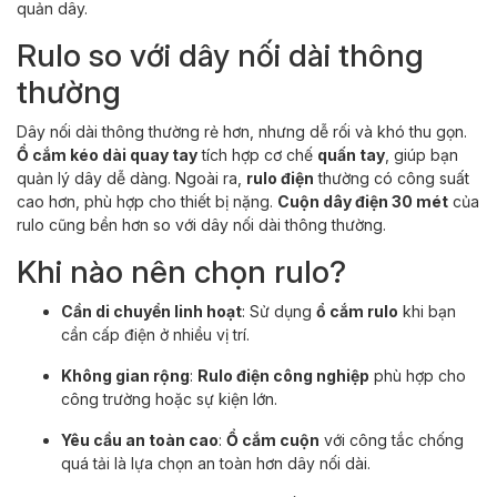
quản dây.
Rulo so với dây nối dài thông
thường
Dây nối dài thông thường rẻ hơn, nhưng dễ rối và khó thu gọn.
Ổ cắm kéo dài quay tay
tích hợp cơ chế
quấn tay
, giúp bạn
quản lý dây dễ dàng. Ngoài ra,
rulo điện
thường có công suất
cao hơn, phù hợp cho thiết bị nặng.
Cuộn dây điện 30 mét
của
rulo cũng bền hơn so với dây nối dài thông thường.
Khi nào nên chọn rulo?
Cần di chuyển linh hoạt
: Sử dụng
ổ cắm rulo
khi bạn
cần cấp điện ở nhiều vị trí.
Không gian rộng
:
Rulo điện công nghiệp
phù hợp cho
công trường hoặc sự kiện lớn.
Yêu cầu an toàn cao
:
Ổ cắm cuộn
với công tắc chống
quá tải là lựa chọn an toàn hơn dây nối dài.