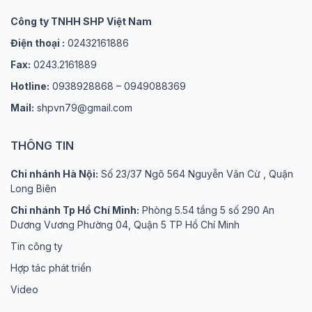
Công ty TNHH SHP Việt Nam
Điện thoại :
02432161886
Fax:
0243.2161889
Hotline:
0938928868 – 0949088369
Mail:
shpvn79@gmail.com
THÔNG TIN
Chi nhánh Hà Nội:
Số 23/37 Ngõ 564 Nguyễn Văn Cừ , Quận
Long Biên
Chi nhánh Tp Hồ Chí Minh:
Phòng 5.54 tầng 5 số 290 An
Dương Vương Phường 04, Quận 5 TP Hồ Chí Minh
Tin công ty
Hợp tác phát triển
Video