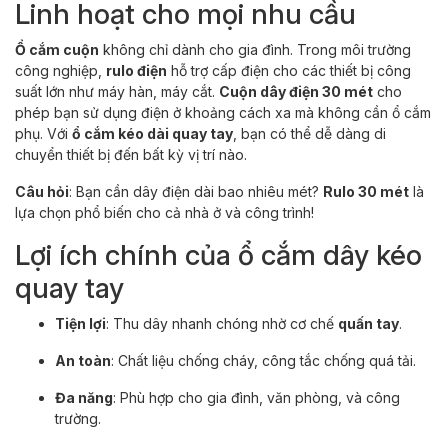
Linh hoạt cho mọi nhu cầu
Ổ cắm cuộn
không chỉ dành cho gia đình. Trong môi trường
công nghiệp,
rulo điện
hỗ trợ cấp điện cho các thiết bị công
suất lớn như máy hàn, máy cắt.
Cuộn dây điện 30 mét
cho
phép bạn sử dụng điện ở khoảng cách xa mà không cần ổ cắm
phụ. Với
ổ cắm kéo dài quay tay
, bạn có thể dễ dàng di
chuyển thiết bị đến bất kỳ vị trí nào.
Câu hỏi
: Bạn cần dây điện dài bao nhiêu mét?
Rulo 30 mét
là
lựa chọn phổ biến cho cả nhà ở và công trình!
Lợi ích chính của ổ cắm dây kéo
quay tay
Tiện lợi
: Thu dây nhanh chóng nhờ cơ chế
quấn tay
.
An toàn
: Chất liệu chống cháy, công tắc chống quá tải.
Đa năng
: Phù hợp cho gia đình, văn phòng, và công
trường.