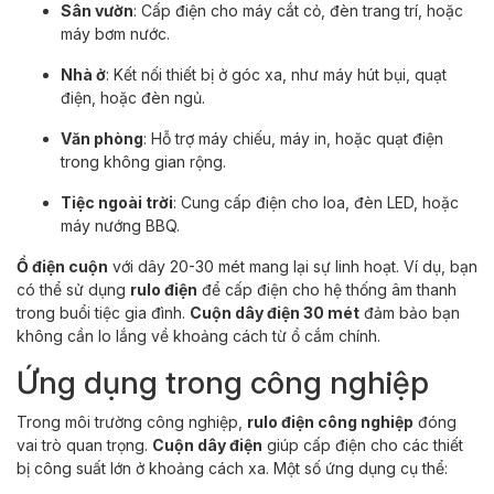
Sân vườn
: Cấp điện cho máy cắt cỏ, đèn trang trí, hoặc
máy bơm nước.
Nhà ở
: Kết nối thiết bị ở góc xa, như máy hút bụi, quạt
điện, hoặc đèn ngủ.
Văn phòng
: Hỗ trợ máy chiếu, máy in, hoặc quạt điện
trong không gian rộng.
Tiệc ngoài trời
: Cung cấp điện cho loa, đèn LED, hoặc
máy nướng BBQ.
Ổ điện cuộn
với dây 20-30 mét mang lại sự linh hoạt. Ví dụ, bạn
có thể sử dụng
rulo điện
để cấp điện cho hệ thống âm thanh
trong buổi tiệc gia đình.
Cuộn dây điện 30 mét
đảm bảo bạn
không cần lo lắng về khoảng cách từ ổ cắm chính.
Ứng dụng trong công nghiệp
Trong môi trường công nghiệp,
rulo điện công nghiệp
đóng
vai trò quan trọng.
Cuộn dây điện
giúp cấp điện cho các thiết
bị công suất lớn ở khoảng cách xa. Một số ứng dụng cụ thể: