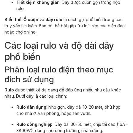
Tiết kiệm không gian
: Dây được cuộn gọn trong hộp
rulo.
Biến thể
:
Ổ cuộn
và
dây rulo
là cách gọi phổ biến trong các
truy vấn tìm kiếm. Bạn có thể bắt gặp “ru lo” trên các diễn đàn
hoặc chợ online.
Các loại rulo và độ dài dây
phổ biến
Phân loại rulo điện theo mục
đích sử dụng
Rulo
được thiết kế đa dạng để đáp ứng nhiều nhu cầu khác
nhau. Dưới đây là các loại chính:
Rulo dân dụng
: Nhỏ gọn, dây dài 10-20 mét, phù hợp
cho nhà ở, văn phòng, hoặc sân vườn.
Rulo công nghiệp
: Dây dài 30-50 mét, chịu tải cao (16A –
3800W), dùng cho công trường, nhà xưởng.