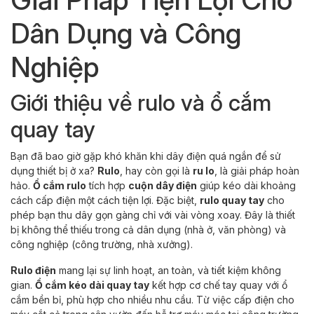
Dân Dụng và Công
Nghiệp
Giới thiệu về rulo và ổ cắm
quay tay
Bạn đã bao giờ gặp khó khăn khi dây điện quá ngắn để sử
dụng thiết bị ở xa?
Rulo
, hay còn gọi là
ru lo
, là giải pháp hoàn
hảo.
Ổ cắm rulo
tích hợp
cuộn dây điện
giúp kéo dài khoảng
cách cấp điện một cách tiện lợi. Đặc biệt,
rulo quay tay
cho
phép bạn thu dây gọn gàng chỉ với vài vòng xoay. Đây là thiết
bị không thể thiếu trong cả dân dụng (nhà ở, văn phòng) và
công nghiệp (công trường, nhà xưởng).
Rulo điện
mang lại sự linh hoạt, an toàn, và tiết kiệm không
gian.
Ổ cắm kéo dài quay tay
kết hợp cơ chế tay quay với ổ
cắm bền bỉ, phù hợp cho nhiều nhu cầu. Từ việc cấp điện cho