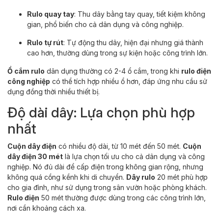
Rulo quay tay
: Thu dây bằng tay quay, tiết kiệm không
gian, phổ biến cho cả dân dụng và công nghiệp.
Rulo tự rút
: Tự động thu dây, hiện đại nhưng giá thành
cao hơn, thường dùng trong sự kiện hoặc công trình lớn.
Ổ cắm rulo
dân dụng thường có 2-4 ổ cắm, trong khi
rulo điện
công nghiệp
có thể tích hợp nhiều ổ hơn, đáp ứng nhu cầu sử
dụng đồng thời nhiều thiết bị.
Độ dài dây: Lựa chọn phù hợp
nhất
Cuộn dây điện
có nhiều độ dài, từ 10 mét đến 50 mét.
Cuộn
dây điện 30 mét
là lựa chọn tối ưu cho cả dân dụng và công
nghiệp. Nó đủ dài để cấp điện trong không gian rộng, nhưng
không quá cồng kềnh khi di chuyển.
Dây rulo
20 mét phù hợp
cho gia đình, như sử dụng trong sân vườn hoặc phòng khách.
Rulo điện
50 mét thường được dùng trong các công trình lớn,
nơi cần khoảng cách xa.