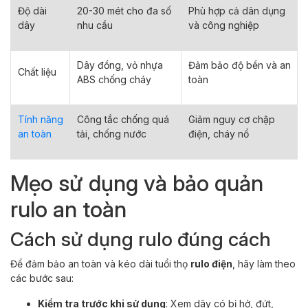
Độ dài
20-30 mét cho đa số
Phù hợp cả dân dụng
dây
nhu cầu
và công nghiệp
Dây đồng, vỏ nhựa
Đảm bảo độ bền và an
Chất liệu
ABS chống cháy
toàn
Tính năng
Công tắc chống quá
Giảm nguy cơ chập
an toàn
tải, chống nước
điện, cháy nổ
Mẹo sử dụng và bảo quản
rulo an toàn
Cách sử dụng rulo đúng cách
Để đảm bảo an toàn và kéo dài tuổi thọ
rulo điện
, hãy làm theo
các bước sau:
Kiểm tra trước khi sử dụng
: Xem dây có bị hở, đứt,