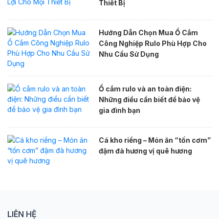
Thiết Bị
Hướng Dẫn Chọn Mua Ổ Cắm
Công Nghiệp Rulo Phù Hợp Cho
Nhu Cầu Sử Dụng
Ổ cắm rulo và an toàn điện:
Những điều cần biết để bảo vệ
gia đình bạn
Cá kho riềng – Món ăn “tốn cơm”
đậm đà hương vị quê hương
LIÊN HỆ