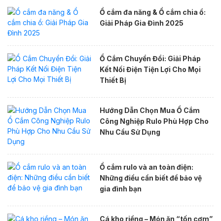
Ổ cắm đa năng & Ổ cắm chia ổ:
Giải Pháp Gia Đình 2025
Ổ Cắm Chuyển Đổi: Giải Pháp
Kết Nối Điện Tiện Lợi Cho Mọi
Thiết Bị
Hướng Dẫn Chọn Mua Ổ Cắm
Công Nghiệp Rulo Phù Hợp Cho
Nhu Cầu Sử Dụng
Ổ cắm rulo và an toàn điện:
Những điều cần biết để bảo vệ
gia đình bạn
Cá kho riềng – Món ăn “tốn cơm”