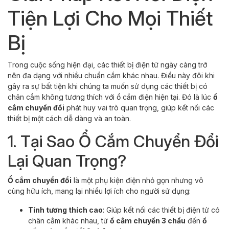
Tiện Lợi Cho Mọi Thiết
Bị
Trong cuộc sống hiện đại, các thiết bị điện tử ngày càng trở
nên đa dạng với nhiều chuẩn cắm khác nhau. Điều này đôi khi
gây ra sự bất tiện khi chúng ta muốn sử dụng các thiết bị có
chân cắm không tương thích với ổ cắm điện hiện tại. Đó là lúc
ổ
cắm chuyển đổi
phát huy vai trò quan trọng, giúp kết nối các
thiết bị một cách dễ dàng và an toàn.
1. Tại Sao Ổ Cắm Chuyển Đổi
Lại Quan Trọng?
Ổ cắm chuyển đổi
là một phụ kiện điện nhỏ gọn nhưng vô
cùng hữu ích, mang lại nhiều lợi ích cho người sử dụng:
Tính tương thích cao
: Giúp kết nối các thiết bị điện tử có
chân cắm khác nhau, từ
ổ cắm chuyển 3 chấu
đến
ổ