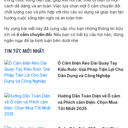
cách dễ dàng và an toàn. Việc lựa chọn một ổ cắm chuyển đổi
chất lượng cao và phù hợp với nhu cầu sử dụng sẽ giúp bạn tận
hưởng cuộc sống tiện nghi và an toàn hơn.
Hy vọng bài viết này đã cung cấp cho bạn những thông tin hữu
ích về
ổ cắm chuyển đổi
. Nếu bạn có bất kỳ câu hỏi nào, đừng
ngần ngại để lại bình luận bên dưới nhé
TIN TỨC MỚI NHẤT
Ổ Cắm Điện Kéo Dài Quay Tay
Kiểu Rulo: Giải Pháp Tiện Lợi Cho
Dân Dụng và Công Nghiệp
Hướng Dẫn Toàn Diện về Ổ cắm
và Phích cắm Điện: Chọn Mua
Tốt Nhất 2025