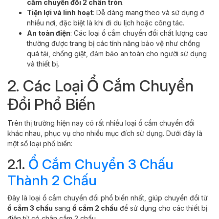
cắm chuyển đổi 2 chân tròn
.
Tiện lợi và linh hoạt
: Dễ dàng mang theo và sử dụng ở
nhiều nơi, đặc biệt là khi đi du lịch hoặc công tác.
An toàn điện
: Các loại ổ cắm chuyển đổi chất lượng cao
thường được trang bị các tính năng bảo vệ như chống
quá tải, chống giật, đảm bảo an toàn cho người sử dụng
và thiết bị.
2. Các Loại Ổ Cắm Chuyển
Đổi Phổ Biến
Trên thị trường hiện nay có rất nhiều loại ổ cắm chuyển đổi
khác nhau, phục vụ cho nhiều mục đích sử dụng. Dưới đây là
một số loại phổ biến:
2.1.
Ổ Cắm Chuyển 3 Chấu
Thành 2 Chấu
Đây là loại ổ cắm chuyển đổi phổ biến nhất, giúp chuyển đổi từ
ổ cắm 3 chấu
sang
ổ cắm 2 chấu
để sử dụng cho các thiết bị
điện tử có chân cắm 2 chấu.