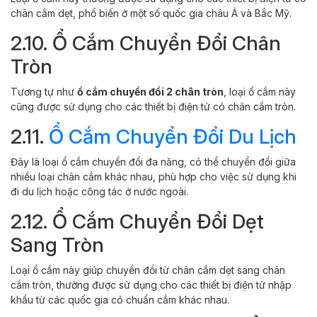
chân cắm dẹt, phổ biến ở một số quốc gia châu Á và Bắc Mỹ.
2.10. Ổ Cắm Chuyển Đổi Chân
Tròn
Tương tự như
ổ cắm chuyển đổi 2 chân tròn
, loại ổ cắm này
cũng được sử dụng cho các thiết bị điện tử có chân cắm tròn.
2.11.
Ổ Cắm Chuyển Đổi Du Lịch
Đây là loại ổ cắm chuyển đổi đa năng, có thể chuyển đổi giữa
nhiều loại chân cắm khác nhau, phù hợp cho việc sử dụng khi
đi du lịch hoặc công tác ở nước ngoài.
2.12. Ổ Cắm Chuyển Đổi Dẹt
Sang Tròn
Loại ổ cắm này giúp chuyển đổi từ chân cắm dẹt sang chân
cắm tròn, thường được sử dụng cho các thiết bị điện tử nhập
khẩu từ các quốc gia có chuẩn cắm khác nhau.