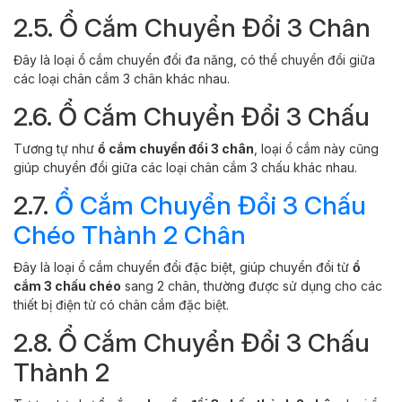
2.5. Ổ Cắm Chuyển Đổi 3 Chân
Đây là loại ổ cắm chuyển đổi đa năng, có thể chuyển đổi giữa
các loại chân cắm 3 chân khác nhau.
2.6. Ổ Cắm Chuyển Đổi 3 Chấu
Tương tự như
ổ cắm chuyển đổi 3 chân
, loại ổ cắm này cũng
giúp chuyển đổi giữa các loại chân cắm 3 chấu khác nhau.
2.7.
Ổ Cắm Chuyển Đổi 3 Chấu
Chéo Thành 2 Chân
Đây là loại ổ cắm chuyển đổi đặc biệt, giúp chuyển đổi từ
ổ
cắm 3 chấu chéo
sang 2 chân, thường được sử dụng cho các
thiết bị điện tử có chân cắm đặc biệt.
2.8. Ổ Cắm Chuyển Đổi 3 Chấu
Thành 2