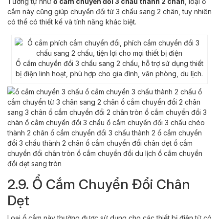
Tương tự như
ổ cắm chuyển đổi 3 chấu thành 2 chân
, loại ổ
cắm này cũng giúp chuyển đổi từ 3 chấu sang 2 chân, tuy nhiên
có thể có thiết kế và tính năng khác biệt.
Ổ cắm chuyển đổi 3 chấu sang 2 chấu, hỗ trợ sử dụng thiết
bị điện linh hoạt, phù hợp cho gia đình, văn phòng, du lịch.
2.9. Ổ Cắm Chuyển Đổi Chân
Dẹt
Loại ổ cắm này thường được sử dụng cho các thiết bị điện tử có