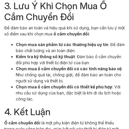
3. Lưu Ý Khi Chọn Mua Ổ
Cắm Chuyển Đổi
Để đảm bảo an toàn và hiệu quả khi sử dụng, bạn cần lưu ý một
số điểm sau khi chọn mua
ổ cắm chuyển đổi
:
Chọn mua sản phẩm từ các thương hiệu uy tín
: Để đảm
bảo chất lượng và an toàn điện.
Kiểm tra kỹ thông số kỹ thuật
: Đảm bảo ổ cắm chuyển
đổi phù hợp với thiết bị điện tử của bạn.
Chọn mua ổ cắm chuyển đổi có các tính năng bảo vệ
:
Như chống quá tải, chống giật, để đảm bảo an toàn cho
người sử dụng và thiết bị.
Chọn mua ổ cắm chuyển đổi có thiết kế phù hợp
: Với
nhu cầu sử dụng của bạn, đặc biệt là khi đi du lịch hoặc
công tác.
4. Kết Luận
Ổ cắm chuyển đổi
là một phụ kiện điện tử không thể thiếu
trong cuộc sống hiện đại, giúp kết nối các thiết bị điện tử một