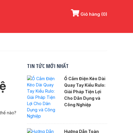
Giỏ hàng
(0)
TIN TỨC MỚI NHẤT
Ổ Cắm Điện Kéo Dài
hệ
Quay Tay Kiểu Rulo:
Giải Pháp Tiện Lợi
Cho Dân Dụng và
Công Nghiệp
 thế nào?
Hướng Dẫn Toàn