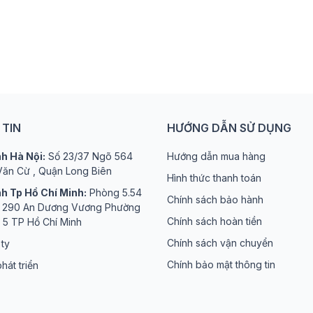
TIN
HƯỚNG DẪN SỬ DỤNG
h Hà Nội:
Số 23/37 Ngõ 564
Hướng dẫn mua hàng
ăn Cừ , Quận Long Biên
Hình thức thanh toán
h Tp Hồ Chí Minh:
Phòng 5.54
Chính sách bảo hành
ố 290 An Dương Vương Phường
Chính sách hoàn tiền
 5 TP Hồ Chí Minh
Chính sách vận chuyển
 ty
Chính bảo mật thông tin
hát triển