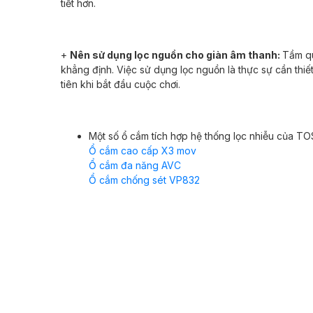
tiết hơn.
+
Nên sử dụng lọc nguồn cho giàn âm thanh:
Tầm qu
khẳng định. Việc sử dụng lọc nguồn là thực sự cần thiết
tiên khi bắt đầu cuộc chơi.
Một số ổ cắm tích hợp hệ thống lọc nhiễu của T
Ổ cắm cao cấp X3 mov
Ổ cắm đa năng AVC
Ổ cắm chống sét VP832