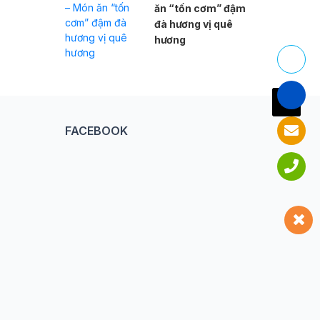
ăn “tốn cơm” đậm
đà hương vị quê
hương
FACEBOOK