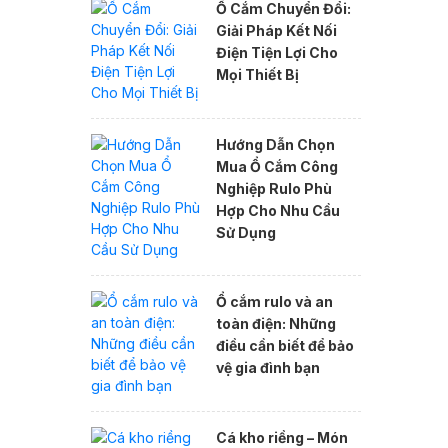
Ổ Cắm Chuyển Đổi:
Giải Pháp Kết Nối
Điện Tiện Lợi Cho
Mọi Thiết Bị
Hướng Dẫn Chọn
Mua Ổ Cắm Công
Nghiệp Rulo Phù
Hợp Cho Nhu Cầu
Sử Dụng
Ổ cắm rulo và an
toàn điện: Những
điều cần biết để bảo
vệ gia đình bạn
Cá kho riềng – Món