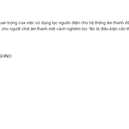
an trọng của việc sử dụng lọc nguồn điện cho hệ thống âm thanh đ
 cho người chơi âm thanh một cách nghiêm túc. Nó là điều kiện cần th
OSHINO: