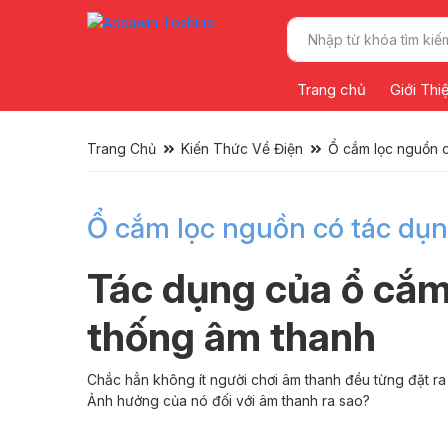
Trang chủ
Giới Thi
Trang Chủ
Kiến Thức Về Điện
Ổ cắm lọc nguồn c
Ổ cắm lọc nguồn có tác dụn
Tác dụng của ổ cắm 
thống âm thanh
Chắc hẳn không ít người chơi âm thanh đều từng đặt ra
Ảnh hưởng của nó đối với âm thanh ra sao?