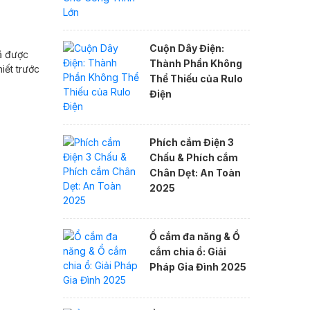
Cuộn Dây Điện:
ã được
Thành Phần Không
iết trước
Thể Thiếu của Rulo
Điện
Phích cắm Điện 3
Chấu & Phích cắm
Chân Dẹt: An Toàn
2025
Ổ cắm đa năng & Ổ
cắm chia ổ: Giải
Pháp Gia Đình 2025