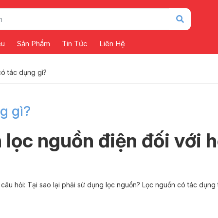
ệu
Sản Phẩm
Tin Tức
Liên Hệ
ó tác dụng gì?
g gì?
lọc nguồn điện đối với 
 câu hỏi: Tại sao lại phải sử dụng lọc nguồn? Lọc nguồn có tác dụng