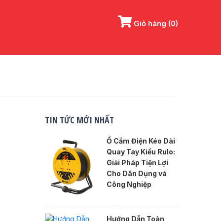
Giỏ hàng
(0)
TIN TỨC MỚI NHẤT
Ổ Cắm Điện Kéo Dài
Quay Tay Kiểu Rulo:
Giải Pháp Tiện Lợi
Cho Dân Dụng và
Công Nghiệp
Hướng Dẫn Toàn