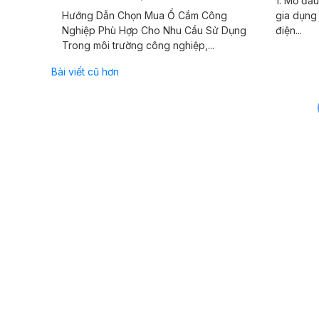
1. Mở đầu
Hướng Dẫn Chọn Mua Ổ Cắm Công
gia dụng
Nghiệp Phù Hợp Cho Nhu Cầu Sử Dụng
điện...
Trong môi trường công nghiệp,...
Điều
Bài viết cũ hơn
hướng
bài
viết