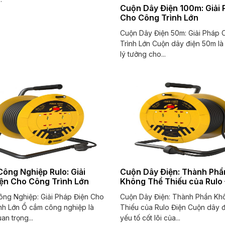
Cuộn Dây Điện 100m: Giải 
Cho Công Trình Lớn
Cuộn Dây Điện 50m: Giải Pháp
Trình Lớn Cuộn dây điện 50m là
lý tưởng cho...
ông Nghiệp Rulo: Giải
Cuộn Dây Điện: Thành Phầ
ện Cho Công Trình Lớn
Không Thể Thiếu của Rulo
ng Nghiệp: Giải Pháp Điện Cho
Cuộn Dây Điện: Thành Phần Kh
nh Lớn Ổ cắm công nghiệp là
Thiếu của Rulo Điện Cuộn dây đ
uan trọng...
yếu tố cốt lõi của...