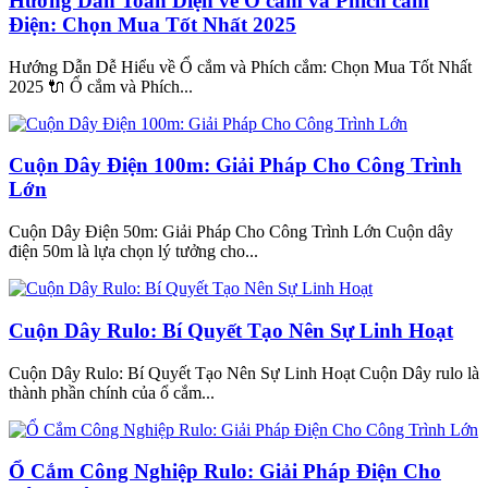
Hướng Dẫn Toàn Diện về Ổ cắm và Phích cắm
Điện: Chọn Mua Tốt Nhất 2025
Hướng Dẫn Dễ Hiểu về Ổ cắm và Phích cắm: Chọn Mua Tốt Nhất
2025 🔌 Ổ cắm và Phích...
Cuộn Dây Điện 100m: Giải Pháp Cho Công Trình
Lớn
Cuộn Dây Điện 50m: Giải Pháp Cho Công Trình Lớn Cuộn dây
điện 50m là lựa chọn lý tưởng cho...
Cuộn Dây Rulo: Bí Quyết Tạo Nên Sự Linh Hoạt
Cuộn Dây Rulo: Bí Quyết Tạo Nên Sự Linh Hoạt Cuộn Dây rulo là
thành phần chính của ổ cắm...
Ổ Cắm Công Nghiệp Rulo: Giải Pháp Điện Cho