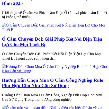
Đình 2025
Giới thiệu về Ổ cắm và Phích cắm Điện Ổ cắm và phích cắm là thiết
bị không thể thiếu...
Ổ Cắm Chuyển Đổi: Giải Pháp Kết Nối Điện Tiện
Lợi Cho Mọi Thiết Bị
Ổ Cắm Chuyển Đổi: Giải Pháp Kết Nối Điện Tiện Lợi Cho Mọi
Thiết Bị Trong cuộc sống hiện đại,...
Hướng Dẫn Chọn Mua Ổ Cắm Công Nghiệp Rulo
Phù Hợp Cho Nhu Cầu Sử Dụng
Hướng Dẫn Chọn Mua Ổ Cắm Công Nghiệp Phù Hợp Cho Nhu
Cầu Sử Dụng Trong môi trường công nghiệp,...