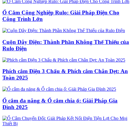
Ổ Cắm Công Nghiệp Rulo: Giải Pháp Điện Cho
Công Trình Lớn
Cuộn Dây Điện: Thành Phần Không Thể Thiếu của
Rulo Điện
Phích cắm Điện 3 Chấu & Phích cắm Chân Dẹt: An
Toàn 2025
Ổ cắm đa năng & Ổ cắm chia ổ: Giải Pháp Gia
Đình 2025