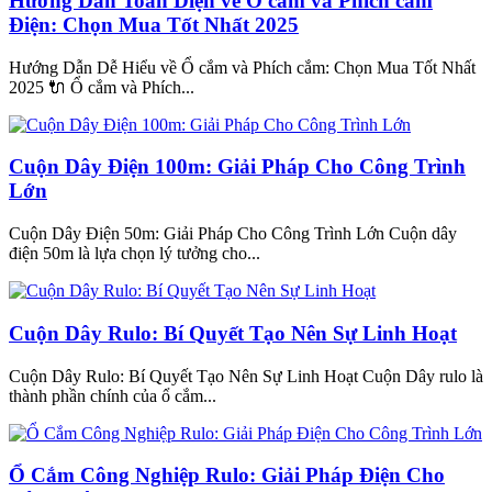
Hướng Dẫn Toàn Diện về Ổ cắm và Phích cắm
Điện: Chọn Mua Tốt Nhất 2025
Hướng Dẫn Dễ Hiểu về Ổ cắm và Phích cắm: Chọn Mua Tốt Nhất
2025 🔌 Ổ cắm và Phích...
Cuộn Dây Điện 100m: Giải Pháp Cho Công Trình
Lớn
Cuộn Dây Điện 50m: Giải Pháp Cho Công Trình Lớn Cuộn dây
điện 50m là lựa chọn lý tưởng cho...
Cuộn Dây Rulo: Bí Quyết Tạo Nên Sự Linh Hoạt
Cuộn Dây Rulo: Bí Quyết Tạo Nên Sự Linh Hoạt Cuộn Dây rulo là
thành phần chính của ổ cắm...
Ổ Cắm Công Nghiệp Rulo: Giải Pháp Điện Cho