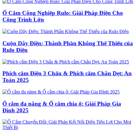
Ổ Cắm Công Nghiệp Rulo: Giải Pháp Điện Cho
Công Trình Lớn
Cuộn Dây Điện: Thành Phần Không Thể Thiếu của
Rulo Điện
Phích cắm Điện 3 Chấu & Phích cắm Chân Dẹt: An
Toàn 2025
Ổ cắm đa năng & Ổ cắm chia ổ: Giải Pháp Gia
Đình 2025