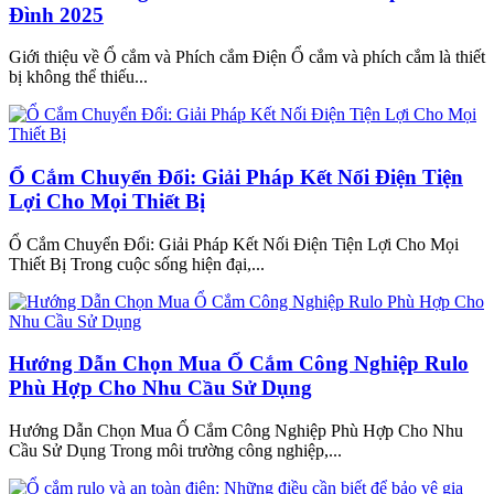
Đình 2025
Giới thiệu về Ổ cắm và Phích cắm Điện Ổ cắm và phích cắm là thiết
bị không thể thiếu...
Ổ Cắm Chuyển Đổi: Giải Pháp Kết Nối Điện Tiện
Lợi Cho Mọi Thiết Bị
Ổ Cắm Chuyển Đổi: Giải Pháp Kết Nối Điện Tiện Lợi Cho Mọi
Thiết Bị Trong cuộc sống hiện đại,...
Hướng Dẫn Chọn Mua Ổ Cắm Công Nghiệp Rulo
Phù Hợp Cho Nhu Cầu Sử Dụng
Hướng Dẫn Chọn Mua Ổ Cắm Công Nghiệp Phù Hợp Cho Nhu
Cầu Sử Dụng Trong môi trường công nghiệp,...