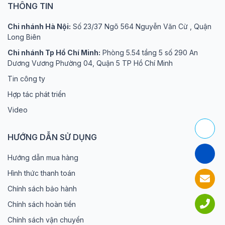
THÔNG TIN
Chi nhánh Hà Nội:
Số 23/37 Ngõ 564 Nguyễn Văn Cừ , Quận
Long Biên
Chi nhánh Tp Hồ Chí Minh:
Phòng 5.54 tầng 5 số 290 An
Dương Vương Phường 04, Quận 5 TP Hồ Chí Minh
Tin công ty
Hợp tác phát triển
Video
HƯỚNG DẪN SỬ DỤNG
Hướng dẫn mua hàng
Hình thức thanh toán
Chính sách bảo hành
Chính sách hoàn tiền
Chính sách vận chuyển