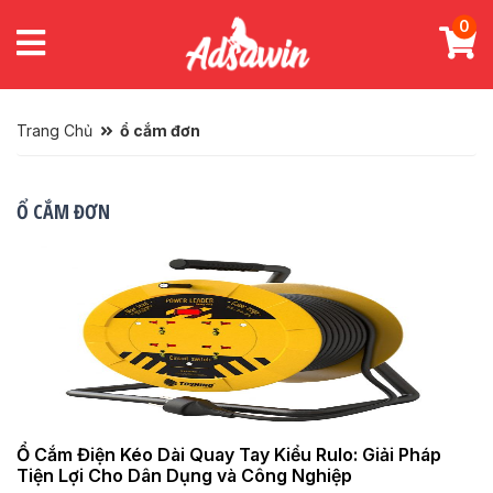
0
Trang Chủ
ổ cắm đơn
Ổ CẮM ĐƠN
Ổ Cắm Điện Kéo Dài Quay Tay Kiểu Rulo: Giải Pháp
Tiện Lợi Cho Dân Dụng và Công Nghiệp