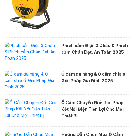
Phích cắm Điện 3 Chấu & Phích
cắm Chân Dẹt: An Toàn 2025
Ổ cắm đa năng & Ổ cắm chia ổ:
Giải Pháp Gia Đình 2025
Ổ Cắm Chuyển Đổi: Giải Pháp
Kết Nối Điện Tiện Lợi Cho Mọi
Thiết Bị
Hướng Dẫn Chọn Mua Ổ Cắm