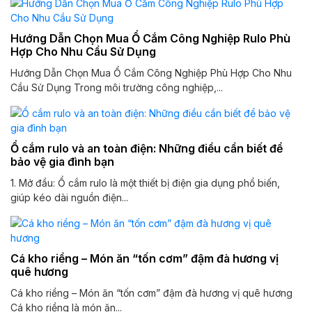
Hướng Dẫn Chọn Mua Ổ Cắm Công Nghiệp Rulo Phù
Hợp Cho Nhu Cầu Sử Dụng
Hướng Dẫn Chọn Mua Ổ Cắm Công Nghiệp Phù Hợp Cho Nhu
Cầu Sử Dụng Trong môi trường công nghiệp,...
Ổ cắm rulo và an toàn điện: Những điều cần biết để
bảo vệ gia đình bạn
1. Mở đầu: Ổ cắm rulo là một thiết bị điện gia dụng phổ biến,
giúp kéo dài nguồn điện...
Cá kho riềng – Món ăn “tốn cơm” đậm đà hương vị
quê hương
Cá kho riềng – Món ăn “tốn cơm” đậm đà hương vị quê hương
Cá kho riềng là món ăn...