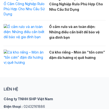
Công Nghiệp Rulo Phù Hợp Cho
Nhu Cầu Sử Dụng
Ổ cắm rulo và an toàn điện:
Những điều cần biết để bảo vệ
gia đình bạn
Cá kho riềng – Món ăn “tốn cơm”
đậm đà hương vị quê hương
LIÊN HỆ
Công ty TNHH SHP Việt Nam
Điện thoại :
02432161886