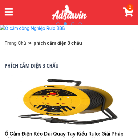
0
Trang Chủ
phích cắm điện 3 chấu
PHÍCH CẮM ĐIỆN 3 CHẤU
Ổ Cắm Điện Kéo Dài Quay Tay Kiểu Rulo: Giải Pháp