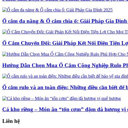
Ổ cắm đa năng & Ổ cắm chia ổ: Giải Pháp Gia Đình
Ổ Cắm Chuyển Đổi: Giải Pháp Kết Nối Điện Tiện Lợ
Hướng Dẫn Chọn Mua Ổ Cắm Công Nghiệp Rulo P
Ổ cắm rulo và an toàn điện: Những điều cần biết để 
Cá kho riềng – Món ăn “tốn cơm” đậm đà hương vị
Liên hệ