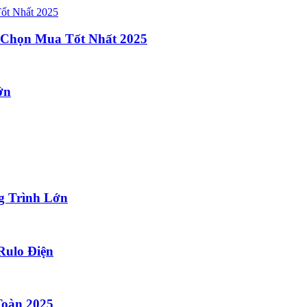
 Chọn Mua Tốt Nhất 2025
ớn
g Trình Lớn
Rulo Điện
Toàn 2025