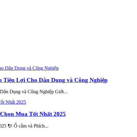
p Tiện Lợi Cho Dân Dụng và Công Nghiệp
Dân Dụng và Công Nghiệp Giới...
 Chọn Mua Tốt Nhất 2025
25 🔌 Ổ cắm và Phích...