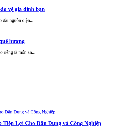
bảo vệ gia đình bạn
o dài nguồn điện...
 quê hương
 riềng là món ăn...
p Tiện Lợi Cho Dân Dụng và Công Nghiệp