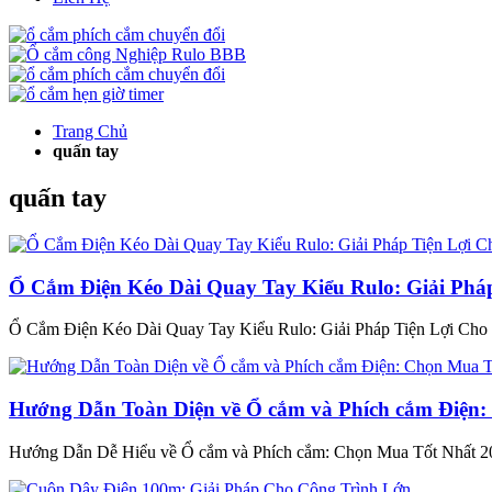
Trang Chủ
quấn tay
quấn tay
Ổ Cắm Điện Kéo Dài Quay Tay Kiểu Rulo: Giải Phá
Ổ Cắm Điện Kéo Dài Quay Tay Kiểu Rulo: Giải Pháp Tiện Lợi Cho 
Hướng Dẫn Toàn Diện về Ổ cắm và Phích cắm Điện:
Hướng Dẫn Dễ Hiểu về Ổ cắm và Phích cắm: Chọn Mua Tốt Nhất 20