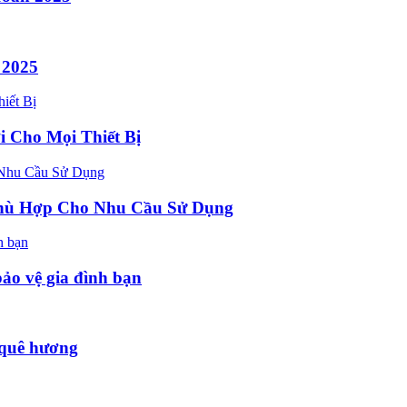
 2025
i Cho Mọi Thiết Bị
hù Hợp Cho Nhu Cầu Sử Dụng
bảo vệ gia đình bạn
 quê hương